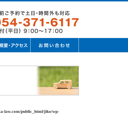
a-law.com/public_html/jiko/wp-