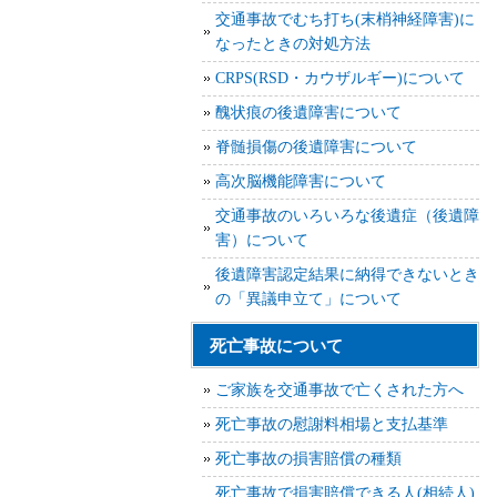
交通事故でむち打ち(末梢神経障害)に
なったときの対処方法
CRPS(RSD・カウザルギー)について
醜状痕の後遺障害について
脊髄損傷の後遺障害について
高次脳機能障害について
交通事故のいろいろな後遺症（後遺障
害）について
後遺障害認定結果に納得できないとき
の「異議申立て」について
死亡事故について
ご家族を交通事故で亡くされた方へ
死亡事故の慰謝料相場と支払基準
死亡事故の損害賠償の種類
死亡事故で損害賠償できる人(相続人)