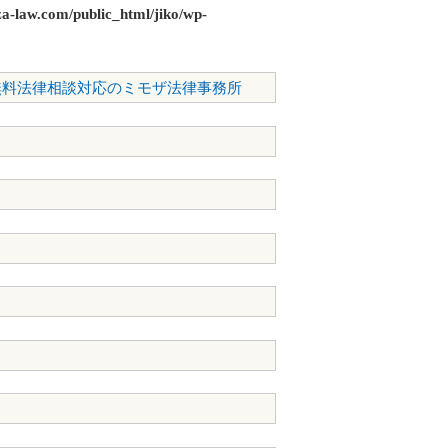
a-law.com/public_html/jiko/wp-
無料法律相談対応のミモザ法律事務所