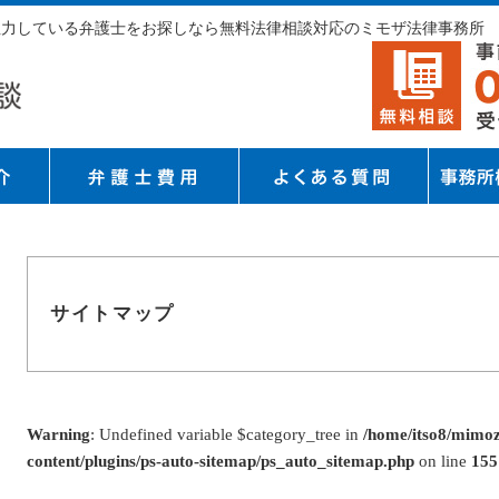
に注力している弁護士をお探しなら無料法律相談対応のミモザ法律事務所
サイトマップ
Warning
: Undefined variable $category_tree in
/home/itso8/mimoz
content/plugins/ps-auto-sitemap/ps_auto_sitemap.php
on line
155