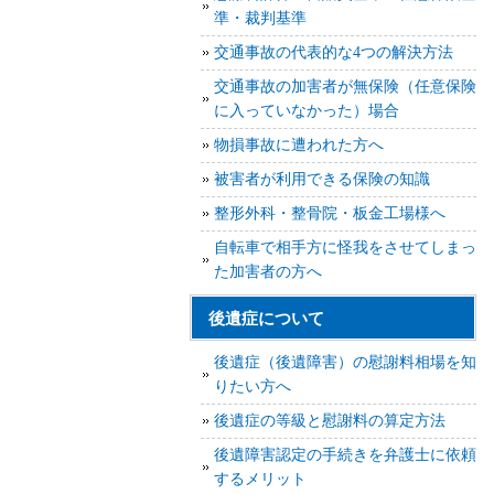
準・裁判基準
交通事故の代表的な4つの解決方法
交通事故の加害者が無保険（任意保険
に入っていなかった）場合
物損事故に遭われた方へ
被害者が利用できる保険の知識
整形外科・整骨院・板金工場様へ
自転車で相手方に怪我をさせてしまっ
た加害者の方へ
後遺症について
後遺症（後遺障害）の慰謝料相場を知
りたい方へ
後遺症の等級と慰謝料の算定方法
後遺障害認定の手続きを弁護士に依頼
するメリット