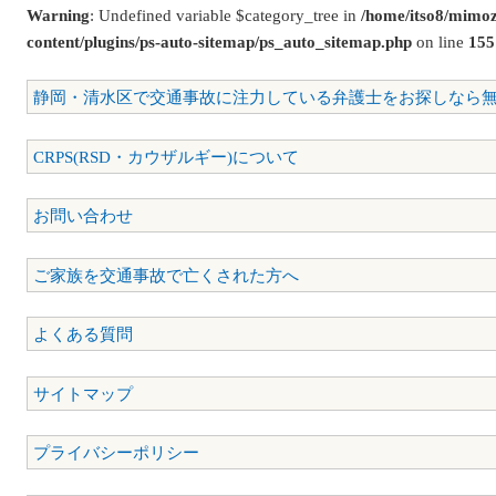
Warning
: Undefined variable $category_tree in
/home/itso8/mimoz
content/plugins/ps-auto-sitemap/ps_auto_sitemap.php
on line
155
静岡・清水区で交通事故に注力している弁護士をお探しなら
CRPS(RSD・カウザルギー)について
お問い合わせ
ご家族を交通事故で亡くされた方へ
よくある質問
サイトマップ
プライバシーポリシー