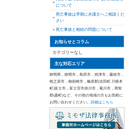
について
死亡事故は早期に弁護士へご相談くだ
さい
死亡事故と相続の問題について
お知らせとコラム
カテゴリーなし
主な対応エリア
静岡県，静岡市，島田市，焼津市，藤枝市，
牧之原市，御前崎市，榛原郡(吉田町 川根本
町)富士市，富士宮市掛川市，菊川市，周智
郡(森町)など、その他の地域の方もお気軽に
お問い合わせください。
詳細はこちら