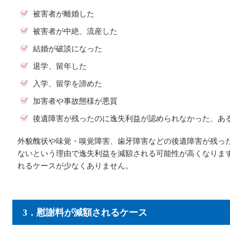
被害者が離婚した
被害者が中絶、流産した
結婚が破談になった
退学、留年した
入学、留学を諦めた
加害者や事故態様が悪質
後遺障害が残ったのに逸失利益が認められなかった、あ
外貌醜状や味覚・嗅覚障害、歯牙障害などの後遺障害が残っ
ないという理由で逸失利益を減額される可能性が高くなりま
れるケースが少なくありません。
3．慰謝料が減額されるケース