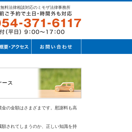
ら無料法律相談対応のミモザ法律事務所
ケース
償金の金額はさまざまです。慰謝料も高
減額されてしまうのか、正しい知識を持