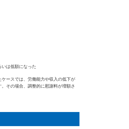
るいは低額になった
たケースでは、労働能力や収入の低下が
す。その場合、調整的に慰謝料が増額さ