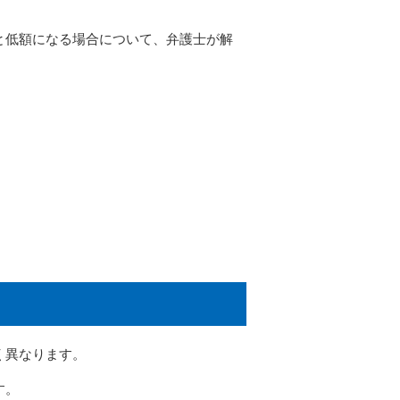
と低額になる場合について、弁護士が解
く異なります。
す。