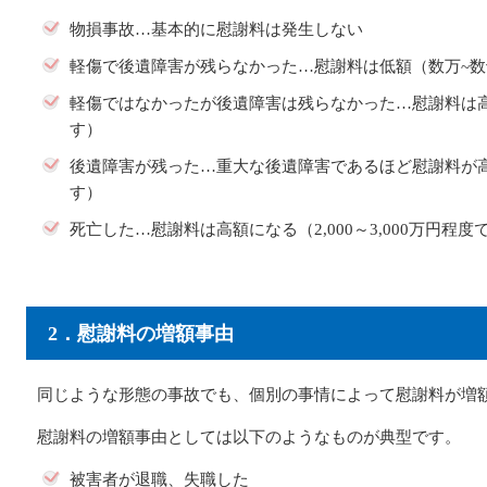
物損事故…基本的に慰謝料は発生しない
軽傷で後遺障害が残らなかった…慰謝料は低額（数万~
軽傷ではなかったが後遺障害は残らなかった…慰謝料は高
す）
後遺障害が残った…重大な後遺障害であるほど慰謝料が高額
す）
死亡した…慰謝料は高額になる（2,000～3,000万円程度
2．慰謝料の増額事由
同じような形態の事故でも、個別の事情によって慰謝料が増
慰謝料の増額事由としては以下のようなものが典型です。
被害者が退職、失職した