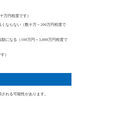
数十万円程度です）
くならない（数十万～200万円程度で
になる（100万円～3,000万円程度で
です）
額される可能性があります。