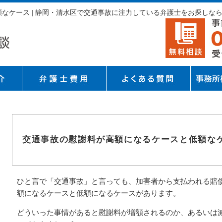
なケース | 静岡・清水区で交通事故に注力している弁護士をお探しな
交通事故の慰謝料が高額になるケースと低額な
ひと言で「交通事故」と言っても、加害者から支払われる賠
額になるケースと低額になるケースがあります。
どういった事情があると慰謝料が増額されるのか、あるいは