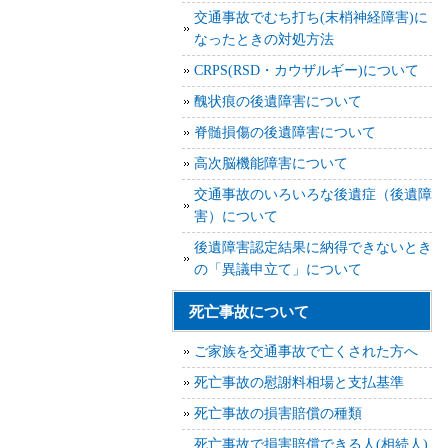
交通事故でむち打ち(末梢神経障害)に
なったときの対処方法
CRPS(RSD・カウザルギー)について
醜状痕の後遺障害について
脊髄損傷の後遺障害について
高次脳機能障害について
交通事故のいろいろな後遺症（後遺障
害）について
後遺障害認定結果に納得できないとき
の「異議申立て」について
死亡事故について
ご家族を交通事故で亡くされた方へ
死亡事故の慰謝料相場と支払基準
死亡事故の損害賠償の種類
死亡事故で損害賠償できる人(相続人)