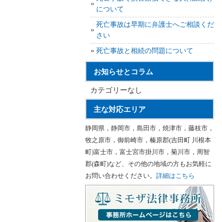
について
死亡事故は早期に弁護士へご相談くだ
さい
死亡事故と相続の問題について
お知らせとコラム
カテゴリーなし
主な対応エリア
静岡県，静岡市，島田市，焼津市，藤枝市，
牧之原市，御前崎市，榛原郡(吉田町 川根本
町)富士市，富士宮市掛川市，菊川市，周智
郡(森町)など、その他の地域の方もお気軽に
お問い合わせください。
詳細はこちら