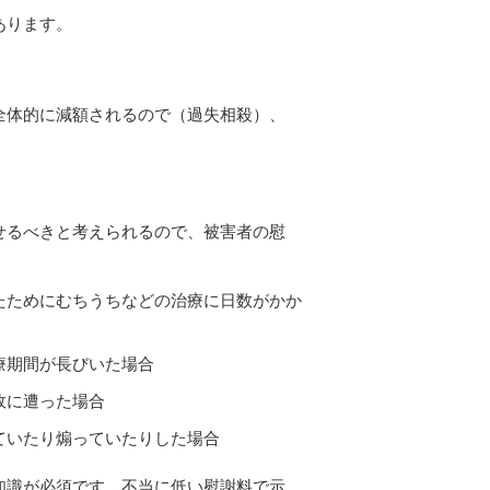
あります。
全体的に減額されるので（過失相殺）、
せるべきと考えられるので、被害者の慰
たためにむちうちなどの治療に日数がかか
療期間が長びいた場合
故に遭った場合
ていたり煽っていたりした場合
知識が必須です。不当に低い慰謝料で示